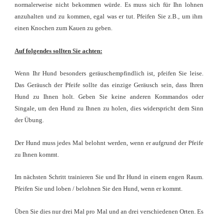
normalerweise nicht bekommen würde.
Es muss sich für Ihn lohnen
anzuhalten und zu kommen, egal was er tut. Pfeifen Sie z.B., um ihm
einen Knochen zum Kauen zu geben.
Auf folgendes sollten Sie achten:
Wenn Ihr Hund besonders geräuschempfindlich ist, pfeifen Sie leise.
Das Geräusch der Pfeife sollte das einzige Geräusch sein, dass Ihren
Hund zu Ihnen holt. Geben Sie keine anderen Kommandos oder
Singale, um den Hund zu Ihnen zu holen, dies widerspricht dem Sinn
der Übung.
Der Hund muss jedes Mal belohnt werden, wenn er aufgrund der Pfeife
zu Ihnen kommt.
Im nächsten Schritt trainieren Sie und Ihr Hund in einem engen Raum.
Pfeifen Sie und loben / belohnen Sie den Hund, wenn er kommt.
Üben Sie dies nur drei Mal pro Mal und
an
drei verschiedenen Orten. Es