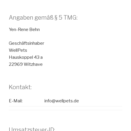
Angaben gemäß § 5 TMG:
Yen-Rene Behn
Geschäftsinhaber
WellPets
Hauskoppel 43 a
22969 Witzhave
Kontakt:
E-Mail:
info@wellpets.de
Umsatzsteuer-ID: