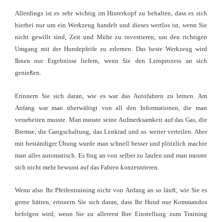
Allerdings ist es sehr wichtig im Hinterkopf zu behalten, dass es sich
hierbei nur um ein Werkzeug handelt und dieses wertlos ist, wenn Sie
nicht gewillt sind, Zeit und Mühe zu investieren, um den richtigen
Umgang mit der Hundepfeife zu erlernen. Das beste Werkzeug wird
Ihnen nur Ergebnisse liefern, wenn Sie den Lernprozess an sich
genießen.
Erinnern Sie sich daran, wie es war das Autofahren zu lernen. Am
Anfang war man überwältigt von all den Informationen, die man
verarbeiten musste. Man musste seine Aufmerksamkeit auf das Gas, die
Bremse, die Gangschaltung, das Lenkrad und so weiter verteilen. Aber
mit beständiger Übung wurde man schnell besser und plötzlich machte
man alles automatisch. Es fing an von selber zu laufen und man musste
sich nicht mehr bewusst auf das Fahren konzentrieren.
Wenn also Ihr Pfeifentraining nicht von Anfang an so läuft, wie Sie es
gerne hätten, erinnern Sie sich daran, dass Ihr Hund nur Kommandos
befolgen wird, wenn Sie zu allererst Ihre Einstellung zum Training