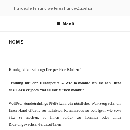
Zum
Hundepfeifen und weiteres Hunde-Zubehör
Inhalt
springen
Menü
HOME
Hundepfeifentraining: Der perfekte Rückruf
Training mit der Hundepfeife – Wie bekomme ich meinen Hund
dazu, dass er jedes Mal zu mir zurück kommt?
WellPets Hundetrainings-Pfeife kann ein nützliches Werkzeug sein, um
Ihren Hund effektiv zu trainieren Kommandos zu befolgen, wie etwa
Sitz zu machen, zu Ihnen zurück zu kommen oder einen
Richtungswechsel durchzuführen.