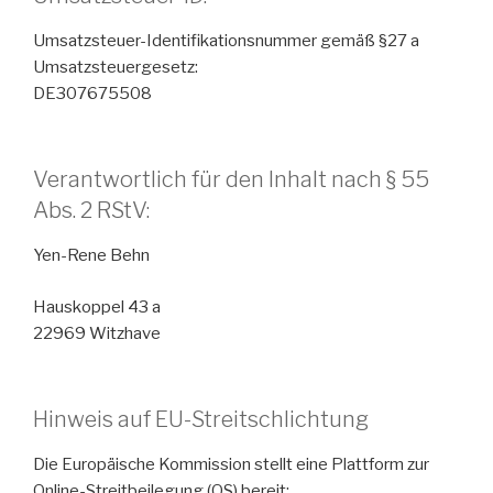
Umsatzsteuer-Identifikationsnummer gemäß §27 a
Umsatzsteuergesetz:
DE307675508
Verantwortlich für den Inhalt nach § 55
Abs. 2 RStV:
Yen-Rene Behn
Hauskoppel 43 a
22969 Witzhave
Hinweis auf EU-Streitschlichtung
Die Europäische Kommission stellt eine Plattform zur
Online-Streitbeilegung (OS) bereit: