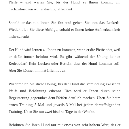
Pfeife – und warten Sie, bis der Hund zu Ihnen kommt, um
nachzuforschen woher das Signal kommt.
Sobald er das tut, loben Sie ihn und geben Sie ihm das Leckerli.
Wiederholen Sie diese Abfolge, sobald er Ihnen keine Aufmerksamkeit
mehr schenkt.
Der Hund wird lernen zu Ihnen zu kommen, wenn er die Pfeife hört, weil
er dafür immer belohnt wird. Es gibt während der Übung keinen
Redebedarf. Kein Locken oder Betteln, dass der Hund kommen soll.
Aber Sie können ihn natürlich loben.
Wiederholen Sie diese Übung, bis der Hund die Verbindung zwischen
Pfeife und Belohnung erkennt. Dies wird er Ihnen durch seine
Begeisterung gegenüber dem Pfeifen deutlich machen. Üben Sie beim
ersten Training 5 Mal und jeweils 3 Mal bei jedem darauffolgenden
Training. Üben Sie nur zwei bis drei Tage in der Woche.
Belohnen Sie Ihren Hund nur mit etwas von sehr hohem Wert, das er