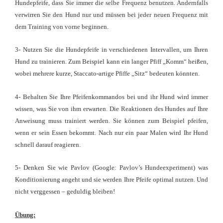
Hundepfeife, dass Sie immer die selbe Frequenz benutzen. Andernfalls
verwirren Sie den Hund nur und müssen bei jeder neuen Frequenz mit
dem Training von vorne beginnen.
3- Nutzen Sie die Hundepfeife in verschiedenen Intervallen, um Ihren
Hund zu trainieren. Zum Beispiel kann ein langer Pfiff „Komm“ heißen,
wobei mehrere kurze, Staccato-artige Pfiffe „Sitz“ bedeuten könnten.
4- Behalten Sie Ihre Pfeifenkommandos bei und ihr Hund wird immer
wissen, was Sie von ihm erwarten. Die Reaktionen
des Hundes auf Ihre
Anweisung muss trainiert werden. Sie können zum Beispiel pfeifen,
wenn er sein Essen bekommt. Nach nur ein paar Malen wird Ihr Hund
schnell darauf reagieren.
5- Denken Sie wie Pavlov (Google: Pavlov’s Hundeexperiment) was
Konditionierung angeht und sie werden Ihre Pfeife optimal nutzen. Und
nicht verggessen –
geduldig bleiben!
Übung: