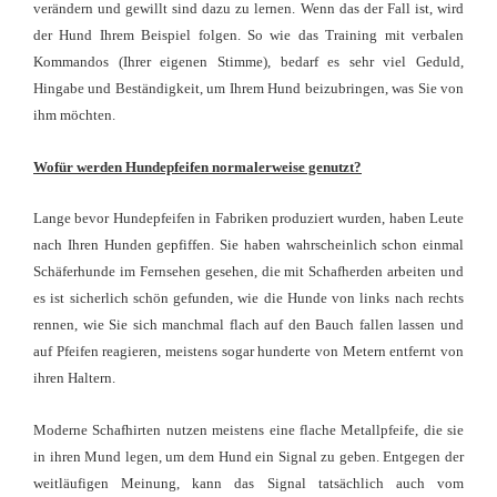
verändern und gewillt sind dazu zu lernen. Wenn das der Fall ist, wird
der Hund Ihrem Beispiel folgen. So wie das Training mit verbalen
Kommandos (Ihrer eigenen Stimme), bedarf es sehr viel Geduld,
Hingabe und Beständigkeit, um Ihrem Hund beizubringen, was Sie von
ihm möchten.
Wofür werden Hundepfeifen normalerweise genutzt?
Lange bevor Hundepfeifen in Fabriken produziert wurden, haben Leute
nach Ihren Hunden gepfiffen. Sie haben wahrscheinlich schon einmal
Schäferhunde im Fernsehen gesehen, die
mit Schafherden arbeiten und
es ist sicherlich schön gefunden, wie die Hunde von links nach rechts
rennen, wie Sie sich manchmal flach auf den Bauch fallen lassen und
auf Pfeifen reagieren, meistens sogar hunderte von Metern entfernt von
ihren Haltern.
Moderne Schafhirten nutzen meistens eine flache Metallpfeife, die sie
in ihren Mund legen, um dem Hund ein Signal zu geben. Entgegen der
weitläufigen Meinung, kann das Signal tatsächlich auch vom