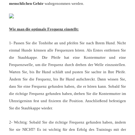
menschlichen Gehör
wahrgenommen werden.
Wie man die optimale Frequenz einstellt:
1- Passen Sie die Tonhöhe an und pfeifen Sie nach Ihrem Hund. Nicht
einmal Hunde können alle Frequenzen hören. Als Erstes entfernen Sie
die Staubkappe. Die Pfeife hat eine Kontermutter und eine
Frequenzwelle, um die Frequenz durch drehen der Welle einzustellen.
Warten Sie, bis Ihr Hund schläft und pusten Sie sachte in Ihre Pfeife.
Ändern Sie die Frequenz, bis Ihr Hund aufschreckt. Dann wissen Sie,
dass Sie eine Frequenz gefunden haben, die er hören kann. Sobald Sie
die richtige Frequenz gefunden haben, drehen Sie die Kontermutter im
Uhrzeigersinn fest und fixieren die Position. Anschließend befestigen
Sie die Staubkappe wieder.
2- Wichtig: Sobald Sie die richtige Frequenz gefunden haben, ändern
Sie sie NICHT! Es ist wichtig für den Erfolg des Trainings mit der