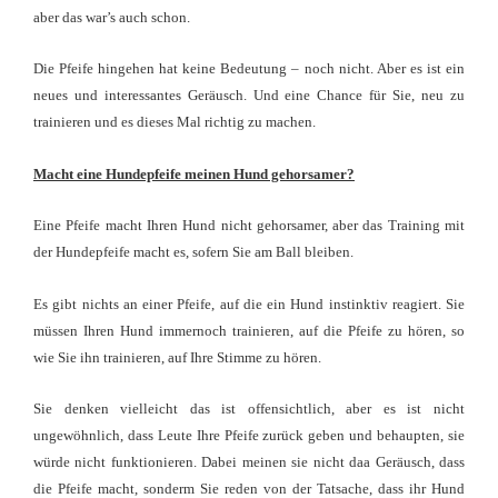
aber das war’s auch schon.
Die Pfeife hingehen hat keine Bedeutung – noch nicht. Aber es ist ein
neues und interessantes Geräusch. Und eine Chance für Sie, neu zu
trainieren und es dieses Mal richtig zu machen.
Macht eine Hundepfeife meinen Hund gehorsamer?
Eine Pfeife macht Ihren Hund nicht gehorsamer, aber das Training mit
der Hundepfeife macht es, sofern Sie am Ball bleiben.
Es gibt nichts an einer Pfeife, auf die ein Hund instinktiv reagiert. Sie
müssen Ihren Hund immernoch trainieren, auf die Pfeife zu hören, so
wie Sie ihn trainieren, auf Ihre Stimme zu hören.
Sie denken vielleicht das ist offensichtlich, aber es ist nicht
ungewöhnlich, dass Leute Ihre Pfeife zurück geben und behaupten, sie
würde nicht funktionieren. Dabei meinen sie nicht daa Geräusch, dass
die Pfeife macht, sonderm Sie reden von der Tatsache, dass ihr Hund