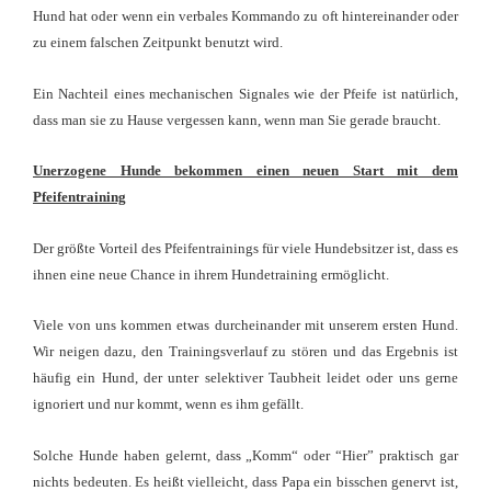
Hund hat oder wenn ein verbales Kommando zu oft hintereinander oder
zu einem falschen Zeitpunkt benutzt wird.
Ein Nachteil eines mechanischen Signales wie der Pfeife ist natürlich,
dass man sie zu Hause vergessen kann, wenn man Sie gerade braucht.
Unerzogene Hunde bekommen einen neuen Start mit dem
Pfeifentraining
Der größte Vorteil des Pfeifentrainings für viele Hundebsitzer ist, dass es
ihnen eine neue Chance in ihrem Hundetraining ermöglicht.
Viele von uns kommen etwas durcheinander mit unserem ersten Hund.
Wir neigen dazu, den Trainingsverlauf zu stören und das Ergebnis ist
häufig ein Hund, der unter selektiver Taubheit leidet oder uns gerne
ignoriert und nur kommt, wenn es ihm gefällt.
Solche Hunde haben gelernt, dass „Komm“ oder “Hier” praktisch gar
nichts bedeuten. Es heißt vielleicht, dass Papa ein bisschen genervt ist,