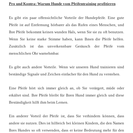
Pro und Kontra: Warum Hunde vom Pfeifentraining profitieren
Es gibt ein paar offensichtliche Vorteile der Hundepfeife. Eine gute
Pfeife ist auf Entfernung hörbarer als das Rufen eines Menschen, und
Ihre Pfeife bekommt keinen wunden Hals, wenn Sie sie zu oft benutzen.
Wenn Sie keine starke Stimme haben, kann Ihnen die Pfeife helfen.
Zusätzlich ist das unverkennbare Geräusch der Pfeife vom
menschlichen Ohr warnehmbar.
Es gibt auch andere Vorteile. Wenn wir unseren Hund trainieren sind
beständige Signale und Zeichen einfacher für den Hund zu verstehen.
Eine Pfeife hört sich immer gleich an, ob Sie verärgert, müde oder
erkältet sind. Ihre Pfeife bleibt für Ihren Hund immer gleich und diese
Beständigkeit hilft ihm beim Lernen.
Ein anderer Vorteil der Pfeife ist, dass Sie verhindern können, dass
andere sie nutzen. Dies ist hilfreich bei kleinen Kindern, die den Namen
Ihres Hundes so oft verwenden, dass er keine Bedeutung mehr für den